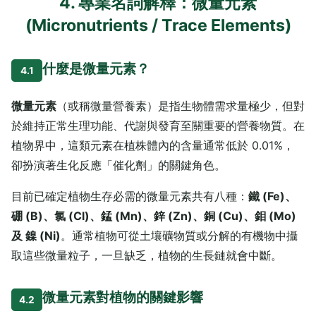
4. 專業名詞解釋：微量元素
(Micronutrients / Trace Elements)
什麼是微量元素？
4.1
微量元素
（或稱微量營養素）是指生物體需求量極少，但對
於維持正常生理功能、代謝與發育至關重要的營養物質。在
植物界中，這類元素在植株體內的含量通常低於 0.01%，
卻扮演著生化反應「催化劑」的關鍵角色。
目前已確定植物生存必需的微量元素共有八種：
鐵 (Fe)、
硼 (B)、氯 (Cl)、錳 (Mn)、鋅 (Zn)、銅 (Cu)、鉬 (Mo)
及 鎳 (Ni)
。通常植物可從土壤礦物質或分解的有機物中攝
取這些微量粒子，一旦缺乏，植物的生長鏈就會中斷。
微量元素對植物的關鍵影響
4.2