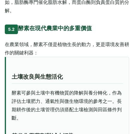
如，脂肪酶專門催化脂肪水解，而蛋白酶則負責蛋白質的分
解。
酵素在現代農業中的多重價值
5.2
在農業領域，酵素不僅是植物生長的動力，更是環境友善耕
作的關鍵利器：
土壤改良與生態活化
酵素可參與土壤中有機物質的降解與養分轉化，作為
評估土壤肥力、通氣性與微生物環境的參考之一。長
期耕作後的土壤管理仍須搭配土壤檢測與田區條件判
斷。