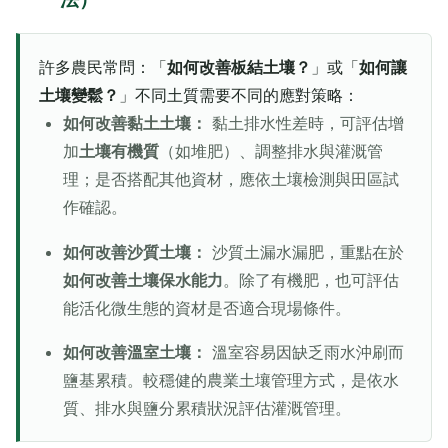
許多農民常問：「
如何改善板結土壤？
」或「
如何讓
土壤變鬆？
」不同土質需要不同的應對策略：
如何改善黏土土壤：
黏土排水性差時，可評估增
加
土壤有機質
（如堆肥）、調整排水與灌溉管
理；是否搭配其他資材，應依土壤檢測與田區試
作確認。
如何改善沙質土壤：
沙質土漏水漏肥，重點在於
如何改善土壤保水能力
。除了有機肥，也可評估
能活化微生態的資材是否適合現場條件。
如何改善溫室土壤：
溫室容易因缺乏雨水沖刷而
鹽基累積。較穩健的農業土壤管理方式，是依水
質、排水與鹽分累積狀況評估灌溉管理。