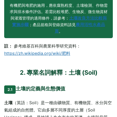
有機肥與堆肥的施用，應依腐熟程度、土壤檢測、作物需
求與排水條件評估。若需比較堆肥、生物炭、微生物資材
土壤改良方法比較與
與灌溉管理的適用條件，請參考：
實施步驟
農用活性水產品
；產品規格與登錄資料請見
頁
。
註：
參考維基百科與農業科學研究資料：
https://zh.wikipedia.org/wiki/肥料
2. 專業名詞解釋：土壤 (Soil)
土壤的定義與生態價值
2.1
土壤
（英語：Soil）是一種由礦物質、有機物質、水分與空
氣組成的自然體。它由多層不同厚度的土層（Soil