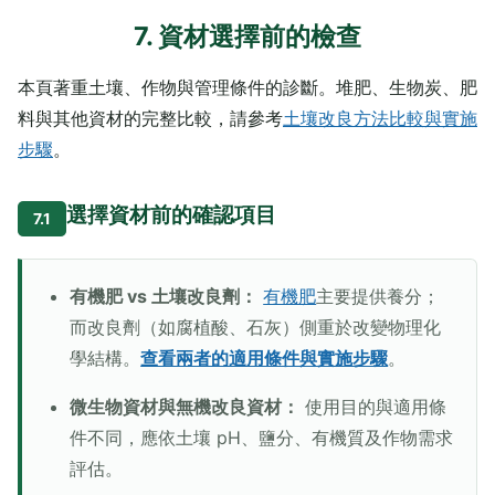
7. 資材選擇前的檢查
本頁著重土壤、作物與管理條件的診斷。堆肥、生物炭、肥
料與其他資材的完整比較，請參考
土壤改良方法比較與實施
步驟
。
選擇資材前的確認項目
7.1
有機肥 vs 土壤改良劑：
有機肥
主要提供養分；
而改良劑（如腐植酸、石灰）側重於改變物理化
學結構。
查看兩者的適用條件與實施步驟
。
微生物資材與無機改良資材：
使用目的與適用條
件不同，應依土壤 pH、鹽分、有機質及作物需求
評估。