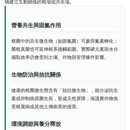
物建立互動關係的戰場或共生場。
營養共生與固氮作用
根圈中的共生微生物（如固氮菌）可參與氮素轉化；
菌根真菌也可延伸根系接觸範圍。實際磷元素與水分
攝取效率仍會受到土壤、作物與管理條件影響。
生物防治與拮抗關係
健康的根圈微生態含有「拮抗微生物」，能分泌抗生
素或抑制病原菌生長，形成天然屏障，保護農作物免
受根腐病或其他土傳病害的侵害。
環境調節與養分釋放