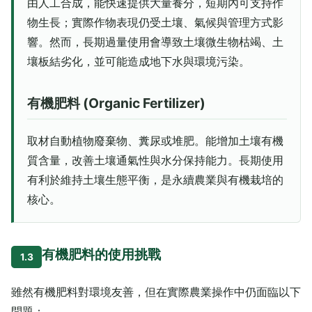
由人工合成，能快速提供大量養分，短期內可支持作
物生長；實際作物表現仍受土壤、氣候與管理方式影
響。然而，長期過量使用會導致土壤微生物枯竭、土
壤板結劣化，並可能造成地下水與環境污染。
有機肥料 (Organic Fertilizer)
取材自動植物廢棄物、糞尿或堆肥。能增加土壤有機
質含量，改善土壤通氣性與水分保持能力。長期使用
有利於維持土壤生態平衡，是永續農業與有機栽培的
核心。
有機肥料的使用挑戰
1.3
雖然有機肥料對環境友善，但在實際農業操作中仍面臨以下
問題：