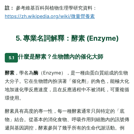
註：
參考維基百科與植物生理學研究資料：
https://zh.wikipedia.org/wiki/微量營養素
5. 專業名詞解釋：酵素 (Enzyme)
什麼是酵素？生物體內的催化大師
5.1
酵素
，學名為
酶
（Enzyme），是一種由蛋白質組成的生物
大分子。它在生物體內扮演著「催化劑」的角色，能極大化
地加速化學反應速度，且在反應過程中不被消耗，可重複循
環使用。
酵素具有高度的專一性，每一種酵素通常只與特定的「底
物」結合。從基本的消化食物、呼吸作用到細胞內的訊號傳
遞與基因調控，酵素參與了幾乎所有的生命代謝活動。例