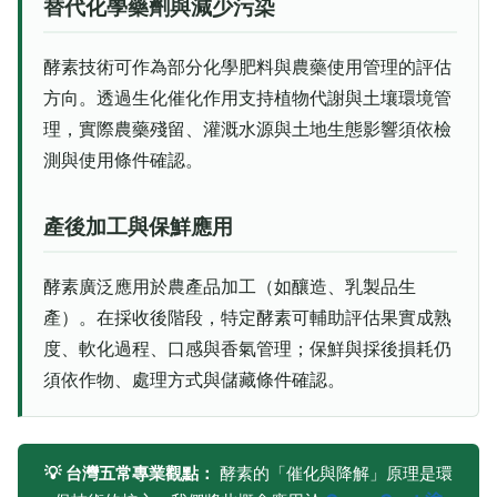
替代化學藥劑與減少污染
酵素技術可作為部分化學肥料與農藥使用管理的評估
方向。透過生化催化作用支持植物代謝與土壤環境管
理，實際農藥殘留、灌溉水源與土地生態影響須依檢
測與使用條件確認。
產後加工與保鮮應用
酵素廣泛應用於農產品加工（如釀造、乳製品生
產）。在採收後階段，特定酵素可輔助評估果實成熟
度、軟化過程、口感與香氣管理；保鮮與採後損耗仍
須依作物、處理方式與儲藏條件確認。
💡 台灣五常專業觀點：
酵素的「催化與降解」原理是環