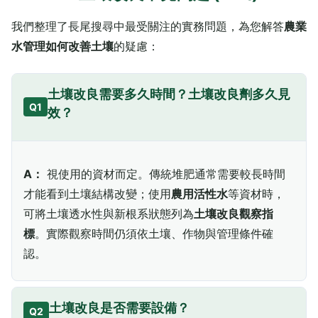
我們整理了長尾搜尋中最受關注的實務問題，為您解答
農業
水管理如何改善土壤
的疑慮：
土壤改良需要多久時間？土壤改良劑多久見
Q1
效？
A：
視使用的資材而定。傳統堆肥通常需要較長時間
才能看到土壤結構改變；使用
農用活性水
等資材時，
可將土壤透水性與新根系狀態列為
土壤改良觀察指
標
。實際觀察時間仍須依土壤、作物與管理條件確
認。
土壤改良是否需要設備？
Q2