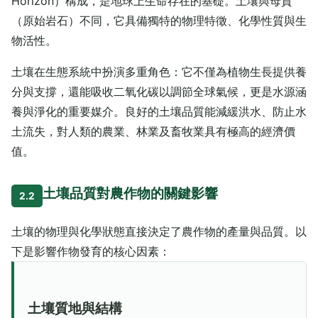
Horizon）構成，是地球上生命存在的基礎。土壤與母質
（原始岩石）不同，它具備獨特的物理特徵、化學性質與生
物活性。
土壤在生態系統中扮演多重角色：它不僅為植物生長提供養
分與支撐，還能吸收二氧化碳以調節全球氣候，更是水源涵
養與淨化的重要媒介。良好的土壤品質能減緩洪水、防止水
土流失，對人類的農業、林業及畜牧業具有極高的經濟價
值。
土壤品質對農作物的關鍵影響
2.2
土壤的物理與化學狀態直接決定了農作物的產量與品質。以
下是影響作物發育的核心因素：
土壤質地與結構