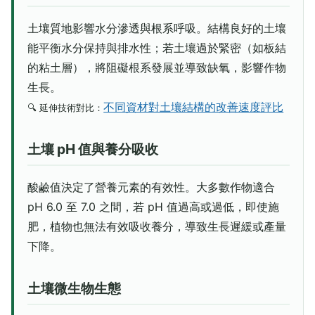
土壤質地影響水分滲透與根系呼吸。結構良好的土壤
能平衡水分保持與排水性；若土壤過於緊密（如板結
的粘土層），將阻礙根系發展並導致缺氧，影響作物
生長。
不同資材對土壤結構的改善速度評比
🔍 延伸技術對比：
土壤 pH 值與養分吸收
酸鹼值決定了營養元素的有效性。大多數作物適合
pH 6.0 至 7.0 之間，若 pH 值過高或過低，即使施
肥，植物也無法有效吸收養分，導致生長遲緩或產量
下降。
土壤微生物生態