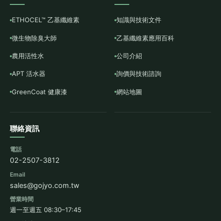
ETHOCEL™ 乙基纖維素
知識與技術文件
微生物除臭大師
乙基纖維素應用百科
農用活性水
公司介紹
APT 活水器
詢價與技術諮詢
GreenCoat 健康漆
網站地圖
聯絡資訊
電話
02-2507-3812
Email
sales@gojyo.com.tw
營業時間
週一至週五 08:30–17:45