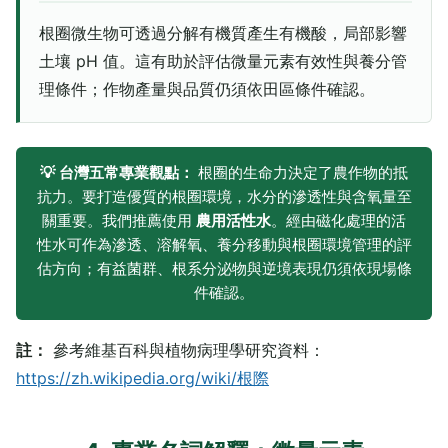
根圈微生物可透過分解有機質產生有機酸，局部影響
土壤 pH 值。這有助於評估微量元素有效性與養分管
理條件；作物產量與品質仍須依田區條件確認。
💡 台灣五常專業觀點：
根圈的生命力決定了農作物的抵
抗力。要打造優質的根圈環境，水分的滲透性與含氧量至
關重要。我們推薦使用
農用活性水
。經由磁化處理的活
性水可作為滲透、溶解氧、養分移動與根圈環境管理的評
估方向；有益菌群、根系分泌物與逆境表現仍須依現場條
件確認。
註：
參考維基百科與植物病理學研究資料：
https://zh.wikipedia.org/wiki/根際