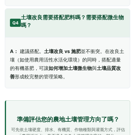
土壤改良需要搭配肥料嗎？需要搭配微生物
Q4
嗎？
A：
建議搭配。
土壤改良 vs 施肥
並不衝突。在改良土
壤（如使用農用活性水活化環境）的同時，搭配適量
的有機基肥，可讓
如何增加土壤微生物
與
土壤品質改
善
形成較完整的管理策略。
準備評估您的農地土壤管理方向了嗎？
可先依土壤硬度、排水、有機質、作物種類與灌溉方式，評估