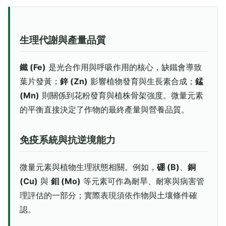
生理代謝與產量品質
鐵 (Fe)
是光合作用與呼吸作用的核心，缺鐵會導致
葉片發黃；
鋅 (Zn)
影響植物發育與生長素合成；
錳
(Mn)
則關係到花粉發育與植株骨架強度。微量元素
的平衡直接決定了作物的最終產量與營養品質。
免疫系統與抗逆境能力
微量元素與植物生理狀態相關。例如，
硼 (B)
、
銅
(Cu)
與
鉬 (Mo)
等元素可作為耐旱、耐寒與病害管
理評估的一部分；實際表現須依作物與土壤條件確
認。