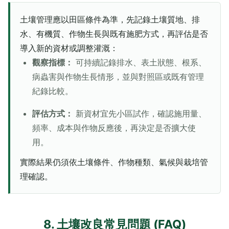
土壤管理應以田區條件為準，先記錄土壤質地、排
水、有機質、作物生長與既有施肥方式，再評估是否
導入新的資材或調整灌溉：
觀察指標：
可持續記錄排水、表土狀態、根系、
病蟲害與作物生長情形，並與對照區或既有管理
紀錄比較。
評估方式：
新資材宜先小區試作，確認施用量、
頻率、成本與作物反應後，再決定是否擴大使
用。
實際結果仍須依土壤條件、作物種類、氣候與栽培管
理確認。
8. 土壤改良常見問題 (FAQ)