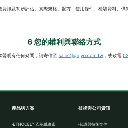
般資訊及初步評估。實際規格、配方、使用條件、檢驗資料、供
6 您的權利與聯絡方式
本聲明有任何疑問，請寄信至
sales@gojyo.com.tw
，或致電
0
產品與方案
技術與公司資訊
ETHOCEL™ 乙基纖維素
知識與技術文件