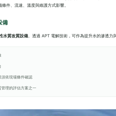
備條件、流速、溫度與維護方式影響。
設備
性水質改質設備
。透過 APT 電解技術，可作為提升水的滲透
險
向
限須依現場條件確認
質管理的評估方案之一