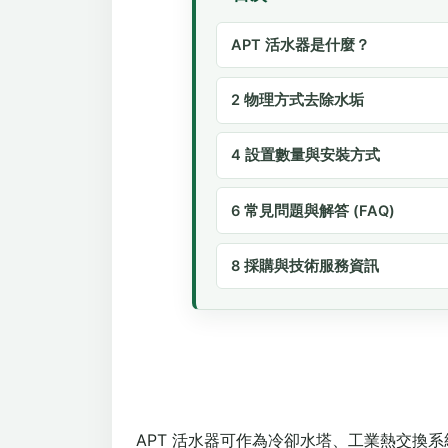
APT 活水器是什麼？
2 物理方式去除水垢
4 設置數量與安裝方式
6 常見問題與解答 (FAQ)
8 採購與技術服務資訊
APT 活水器可作為冷卻水塔、工業熱交換