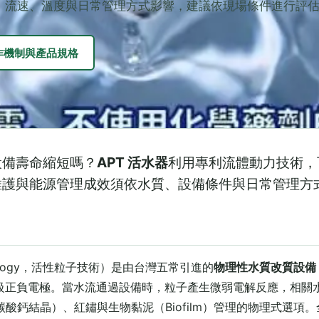
、流速、溫度與日常管理方式影響，建議依現場條件進行評
作機制與產品規格
設備壽命縮短嗎？
APT 活水器
利用專利流體動力技術，
維護與能源管理成效須依水質、設備條件與日常管理方
Technology，活性粒子技術）是由台灣五常引進的
物理性水質改質設備
微米級正負電極。當水流通過設備時，粒子產生微弱電解反應，相
酸鈣結晶）、紅鏽與生物黏泥（Biofilm）管理的物理式選項。