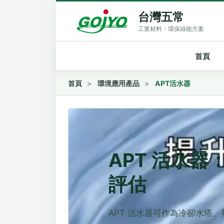
台灣五常
首頁
首頁
環境應用產品
APT活水器
APT 活水
評估
APT 活水器可作為冷卻水塔