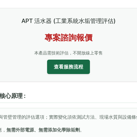
APT 活水器 (工業系統水垢管理評估)
專案諮詢報價
本產品需技術評估，不開放線上零售
查看服務流程
y) 核心原理 :
著與管壁管理的評估選項；實際變化須依測試方法、現場水質與設備條
應，
無需外部電源、無需添加化學除垢劑
。