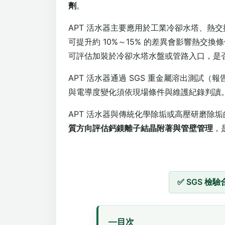
劑
。
APT 活水器主要應用於工業冷卻水塔、熱
可提升約 10%～15% 的差異會影響熱
可評估加裝於冷卻水塔水盤或管路入口，是
APT 活水器通過 SGS 重金屬溶出測試（
與電導度變化須依現場條件與維護紀錄判讀
APT 活水器與傳統化學除垢或高壓研磨除
質方向評估鈣鎂離子結晶附著與管壁管理
，
✅ SGS 檢驗
目次