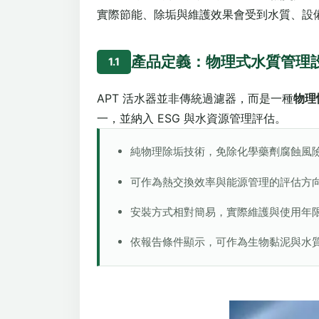
實際節能、除垢與維護效果會受到水質、設
產品定義：物理式水質管理
1.1
APT 活水器並非傳統過濾器，而是一種
物理
一，並納入 ESG 與水資源管理評估。
純物理除垢技術，免除化學藥劑腐蝕風
可作為熱交換效率與能源管理的評估方
安裝方式相對簡易，實際維護與使用年
依報告條件顯示，可作為生物黏泥與水