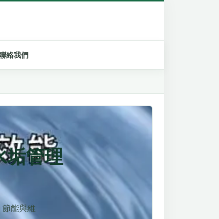
聯絡我們
水垢管理
、節能與維