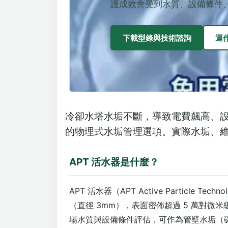
護成效會受到水質、設備條件
下載型錄與技術諮詢
運
冷卻水塔水垢不斷，導致電費飆高、
的物理式水垢管理選項。實際水垢、
APT 活水器是什麼？
APT 活水器（APT Active Particle 
（直徑 3mm），表面密佈超過 5 萬對
場水質與設備條件評估，可作為管壁水垢（碳