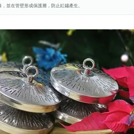
味，並在管壁形成保護層，防止紅鏽產生。