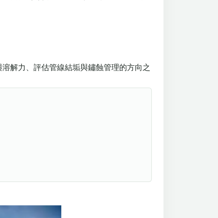
力與溶解力、評估管線結垢與鏽蝕管理的方向之