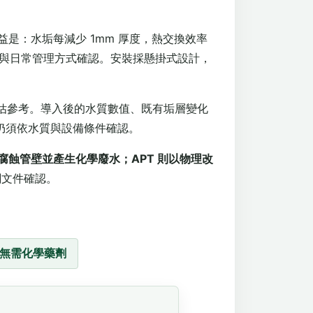
是：水垢每減少 1mm 厚度，熱交換效率
件與日常管理方式確認。安裝採懸掛式設計，
全性評估參考。導入後的水質數值、既有垢層變化
仍須依水質與設備條件確認。
蝕管壁並產生化學廢水；APT 則以物理改
關文件確認。
，無需化學藥劑