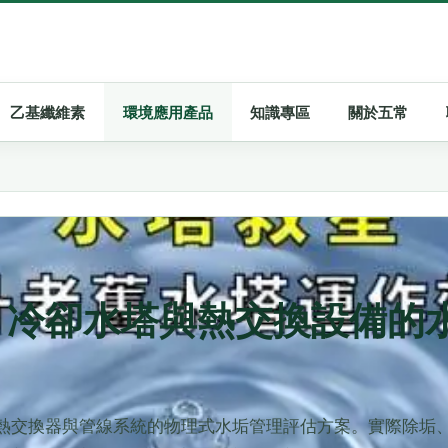
乙基纖維素
環境應用產品
知識專區
關於五常
器：冷卻水塔與熱交換設備的
、熱交換器與管線系統的物理式水垢管理評估方案。實際除垢